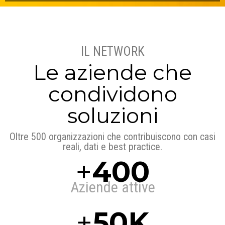
IL NETWORK
Le aziende che
condividono
soluzioni
Oltre 500 organizzazioni che contribuiscono con casi
reali, dati e best practice.
+
400
Aziende attive
+
50K