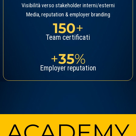
Visibilità verso stakeholder interni/esterni
Media, reputation & employer branding
150
+
Team certificati
+
35
%
Employer reputation
ACADEMY