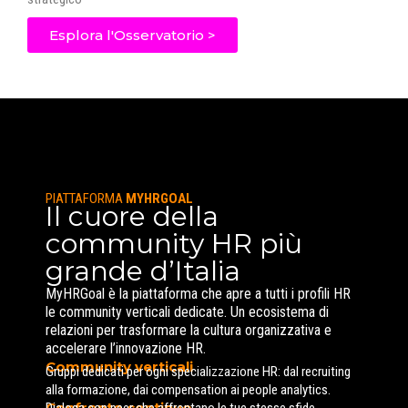
Esplora l'Osservatorio >
PIATTAFORMA
MYHRGOAL
Il cuore della
community HR più
grande d’Italia
MyHRGoal è la piattaforma che apre a tutti i profili HR
le community verticali dedicate. Un ecosistema di
relazioni per trasformare la cultura organizzativa e
accelerare l’innovazione HR.
Community verticali
Gruppi dedicati per ogni specializzazione HR: dal recruiting
alla formazione, dai compensation ai people analytics.
Confronto continuo