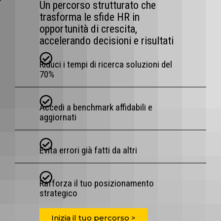
Un percorso strutturato che
trasforma le sfide HR in
opportunità di crescita,
accelerando decisioni e risultati
Riduci i tempi di ricerca soluzioni del
70%
Accedi a benchmark affidabili e
aggiornati
Evita errori già fatti da altri
Rafforza il tuo posizionamento
strategico
Inizia il tuo percorso >