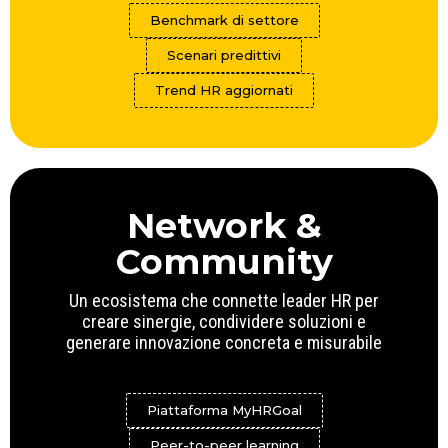
Benchmark di settore
Scenari predittivi
Trend HR aggiornati
Network &
Community
Un ecosistema che connette leader HR per
creare sinergie, condividere soluzioni e
generare innovazione concreta e misurabile
Piattaforma MyHRGoal
Peer-to-peer learning