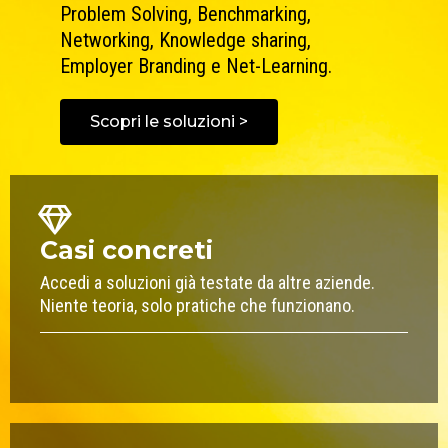
Problem Solving, Benchmarking,
Networking, Knowledge sharing,
Employer Branding e Net-Learning.
Scopri le soluzioni >
Casi concreti
Accedi a soluzioni già testate da altre aziende.
Niente teoria, solo pratiche che funzionano.